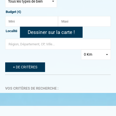
Tous les types de bien
Budget (€)
Localité
Dessiner sur la carte !
0 Km
+ DE CRITÈRES
VOS CRITÈRES DE RECHERCHE :