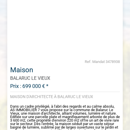
Ref. Mandat 3478938
Maison
BALARUC LE VIEUX
Prix : 699 000 € *
MAISON D'ARCHITECTE À BALARUC LE VIEUX
Dans un cadre privilégié, à l'abri des regards et au calme absolu,
AS IMMOBILIER 7 vous propose sur la commune de Balaruc Le
Vieux, une maison d'architecte, alliant volumes, lumière et nature.
Edifiée sur une parcelle plate et magnifiquement arborée de plus de
3 600 m2, cette propriété d'environ 220 m2 offre un art de vivre rare
sur le secteur. Dès l'entrée, la maison séduit par un vaste séjour
baigné de lumière, sublimé par de larges ouvertures sur le jardin et