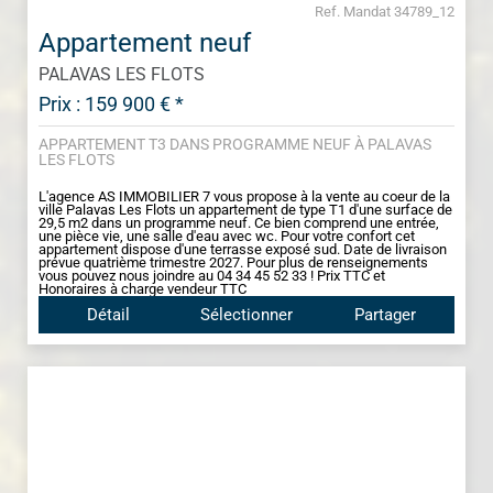
Ref. Mandat 34789_12
Appartement neuf
PALAVAS LES FLOTS
Prix : 159 900 € *
APPARTEMENT T3 DANS PROGRAMME NEUF À PALAVAS
LES FLOTS
L'agence AS IMMOBILIER 7 vous propose à la vente au coeur de la
ville Palavas Les Flots un appartement de type T1 d'une surface de
29,5 m2 dans un programme neuf. Ce bien comprend une entrée,
une pièce vie, une salle d'eau avec wc. Pour votre confort cet
appartement dispose d'une terrasse exposé sud. Date de livraison
prévue quatrième trimestre 2027. Pour plus de renseignements
vous pouvez nous joindre au 04 34 45 52 33 ! Prix TTC et
Honoraires à charge vendeur TTC
Détail
Sélectionner
Partager