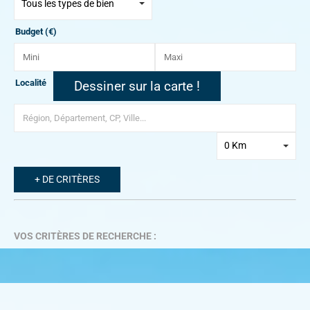
Tous les types de bien
Budget (€)
Localité
Dessiner sur la carte !
0 Km
+ DE CRITÈRES
VOS CRITÈRES DE RECHERCHE :