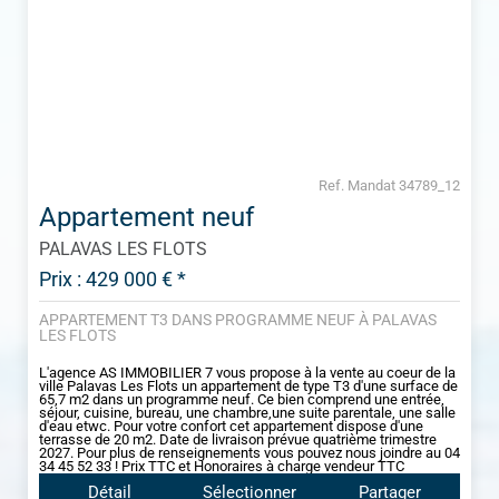
Ref. Mandat 34789_12
Appartement neuf
PALAVAS LES FLOTS
Prix : 429 000 € *
APPARTEMENT T3 DANS PROGRAMME NEUF À PALAVAS
LES FLOTS
L'agence AS IMMOBILIER 7 vous propose à la vente au coeur de la
ville Palavas Les Flots un appartement de type T3 d'une surface de
65,7 m2 dans un programme neuf. Ce bien comprend une entrée,
séjour, cuisine, bureau, une chambre,une suite parentale, une salle
d'eau etwc. Pour votre confort cet appartement dispose d'une
terrasse de 20 m2. Date de livraison prévue quatrième trimestre
2027. Pour plus de renseignements vous pouvez nous joindre au 04
34 45 52 33 ! Prix TTC et Honoraires à charge vendeur TTC
Détail
Sélectionner
Partager