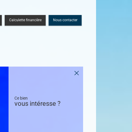
Calculette financière
Nous contacter
Ce bien
vous intéresse ?