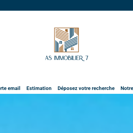
rte email
Estimation
Déposez votre recherche
Notr