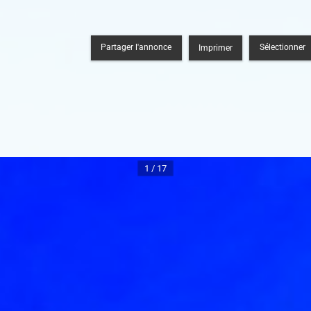
Partager l'annonce
Sélectionner
Imprimer
1 / 17