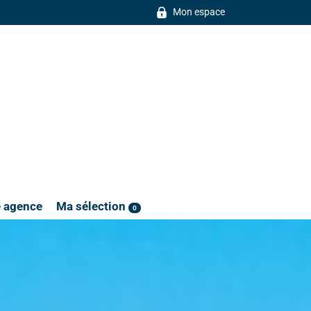
Mon espace
e agence
Ma sélection
0