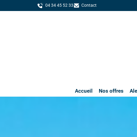
04 34 45 52 33
Contact
Accueil
Nos offres
Ale