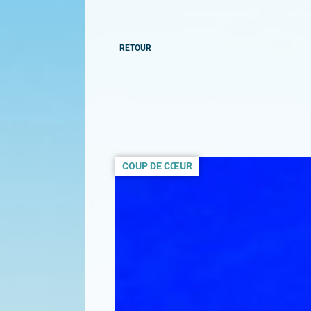
RETOUR
COUP DE CŒUR