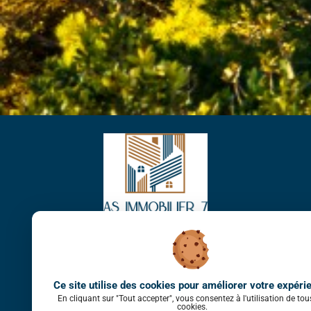
AS IMMOBILIER 7
04 34 45 52 33
Ce site utilise des cookies pour améliorer votre expéri
NOUS SUIVRE :
En cliquant sur "Tout accepter", vous consentez à l'utilisation de tou
cookies.