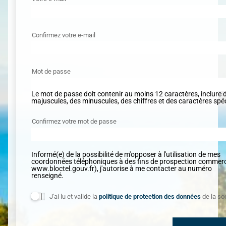
Confirmez votre e-mail
Mot de passe
Le mot de passe doit contenir au moins 12 caractères, inclure 
majuscules, des minuscules, des chiffres et des caractères spé
Confirmez votre mot de passe
Informé(e) de la possibilité de m'opposer à l'utilisation de mes
coordonnées téléphoniques à des fins de prospection commerci
www.bloctel.gouv.fr
), j'autorise à me contacter au numéro
renseigné.
J'ai lu et valide la
politique de protection des données
de la so