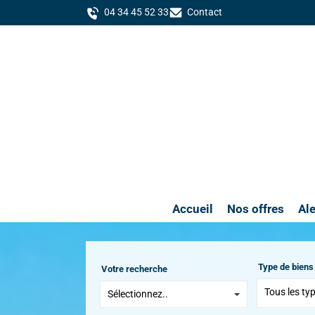
04 34 45 52 33
Contact
Accueil
Nos offres
Ale
Type de biens
Votre recherche
Tous les ty
Sélectionnez..