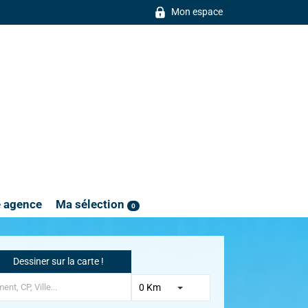
Mon espace
e agence
Ma sélection
0
Dessiner sur la carte !
0 Km