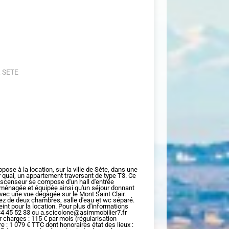
 SETE
se à la location, sur la ville de Sète, dans une
r quai, un appartement traversant de type T3. Ce
ascenseur se compose d'un hall d'entrée
 aménagée et équipée ainsi qu'un séjour donnant
ec une vue dégagée sur le Mont Saint Clair.
ez de deux chambres, salle d'eau et wc séparé.
nt pour la location. Pour plus d'informations
4 45 52 33 ou a.scicolone@asimmobilier7.fr
r charges : 115 € par mois (régularisation
e : 1 079 € TTC dont honoraires état des lieux :