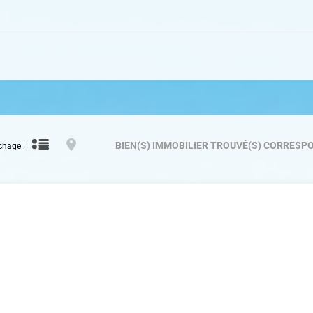
BIEN(S) IMMOBILIER TROUVÉ(S)
CORRESPO
chage :