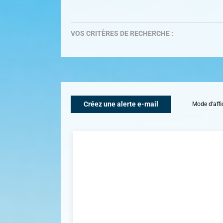
VOS CRITÈRES DE RECHERCHE :
Créez une alerte e-mail
Mode d’affi