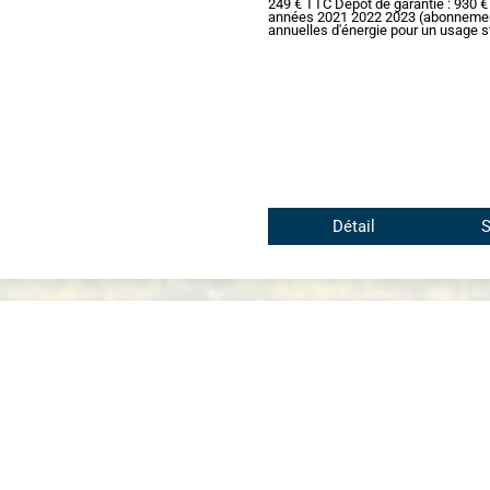
249 € TTC Dépôt de garantie : 930 €
années 2021 2022 2023 (abonnemen
annuelles d'énergie pour un usage st
Détail
S