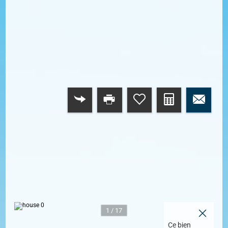
RETOUR
1 / 17
Ce bien