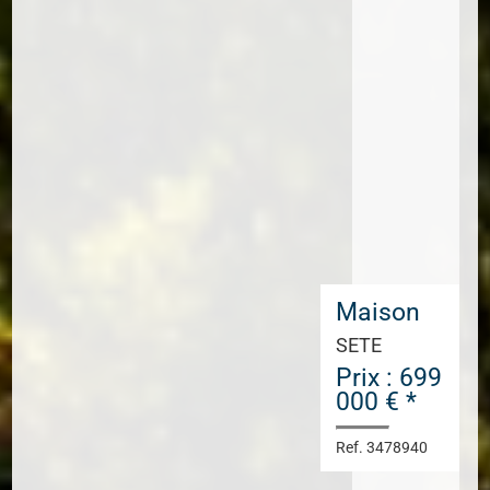
Maison
SETE
Prix : 699
000 € *
Ref. 3478940