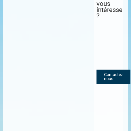
vous
intéresse
?
Contactez
nous