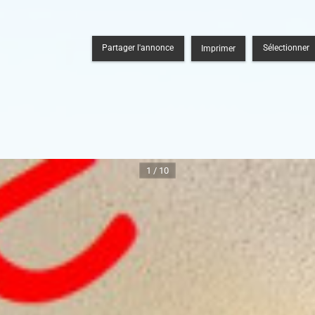
Partager l'annonce
Sélectionner
Imprimer
1 / 10