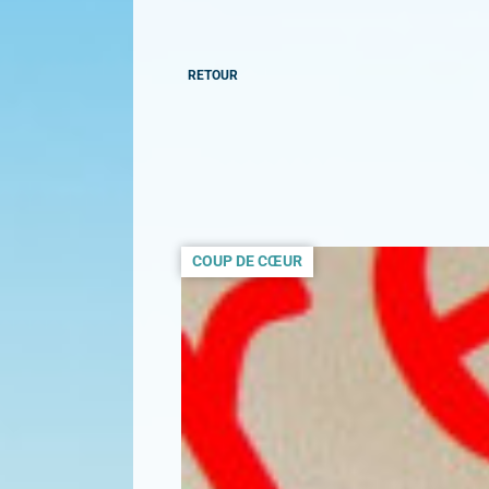
RETOUR
COUP DE CŒUR