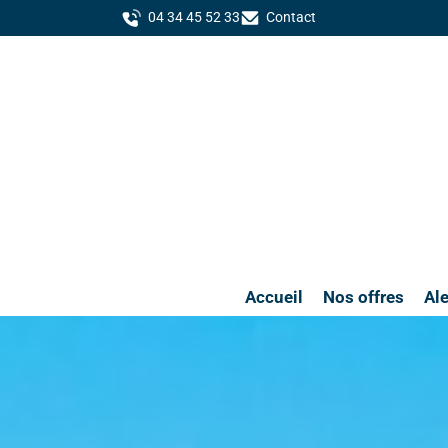
04 34 45 52 33
Contact
Accueil
Nos offres
Ale