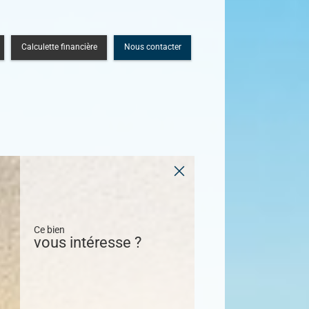
Calculette financière
Nous contacter
Ce bien
vous intéresse ?