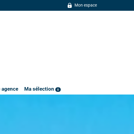
Mon espace
e agence
Ma sélection
0