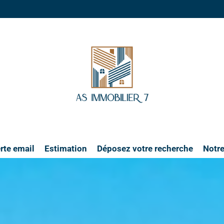
rte email
Estimation
Déposez votre recherche
Notr