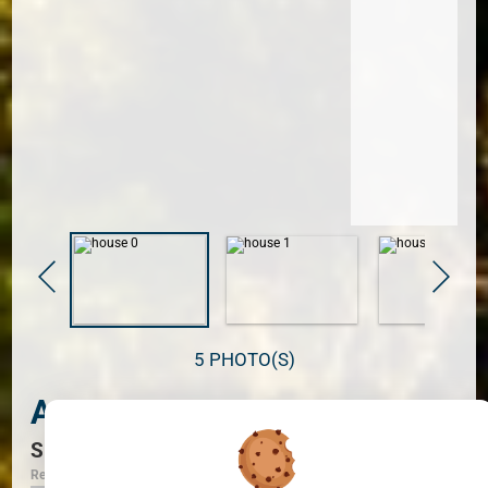
5 PHOTO(S)
Appartement
SETE
Ref. 34789_5