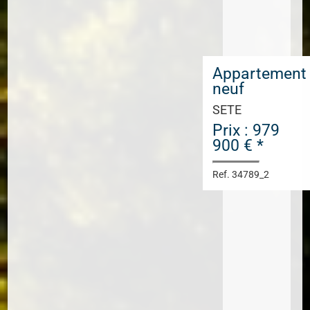
Appartement
neuf
SETE
Prix : 979
900 € *
Ref. 34789_2