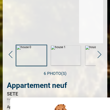
6 PHOTO(S)
Appartement neuf
SETE
Ref. 34789_2
Appartement T5 dans programme