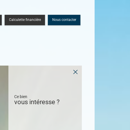
Calculette financière
Nous contacter
Ce bien
vous intéresse ?