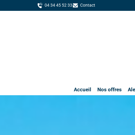
04 34 45 52 33
Contact
Accueil
Nos offres
Ale