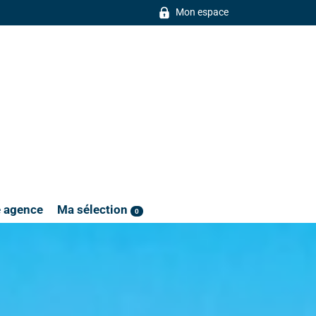
Mon espace
e agence
Ma sélection
0