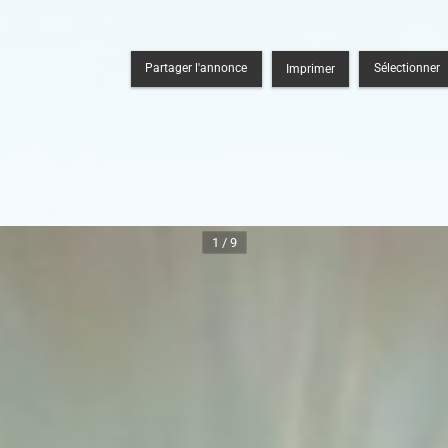
Partager l'annonce
Sélectionner
Imprimer
1 / 9