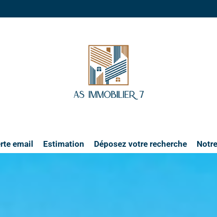
rte email
Estimation
Déposez votre recherche
Notr