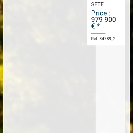
SETE
Price :
979 900
€ *
Ref. 34789_2