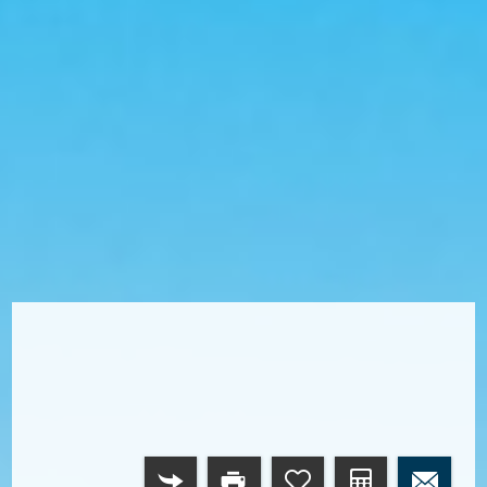
RETURN