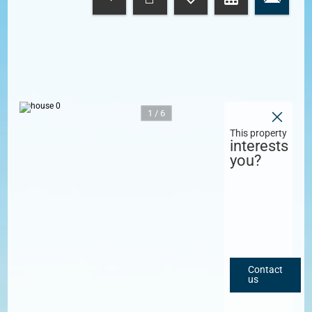
1 / 6
This property
interests
you?
Contact
us