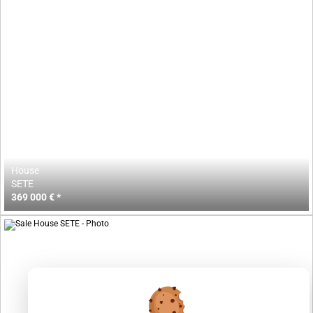
House
SETE
369 000 € *